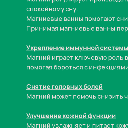
спокойному сну.
Магниевые ванны помогают сниз
Принимая магниевые ванны пере
Укрепление иммунной систем
Магний играет ключевую роль в
помогая бороться с инфекциями
Снятие головных болей
Магний может помочь снизить ч
Улучшение кожной функции
Магний увлажняет и питает кожу