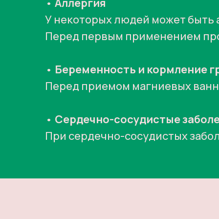
•
Аллергия
У некоторых людей может быть 
Перед первым применением пров
•
Беременность и кормление г
Перед приемом магниевых ванн
•
Сердечно-сосудистые забол
При сердечно-сосудистых забо