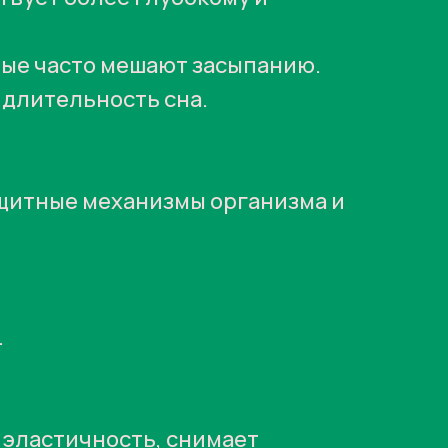
рые часто мешают засыпанию.
 длительность сна.
ащитные механизмы организма и
.
е эластичность, снимает