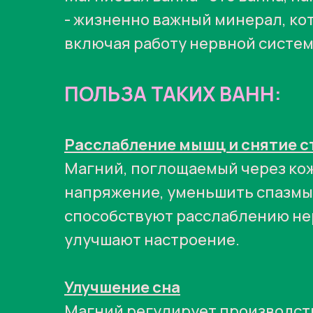
- жизненно важный минерал, кот
включая работу нервной систем
ПОЛЬЗА ТАКИХ ВАНН:
Расслабление мышц и снятие с
Магний, поглощаемый через кож
напряжение, уменьшить спазмы 
способствуют расслаблению нер
улучшают настроение.
Улучшение сна
Магний регулирует производств