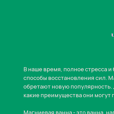
В наше время, полное стресса 
способы восстановления сил. М
обретают новую популярность. 
какие преимущества они могут 
Магниевая ванна - это ванна, н