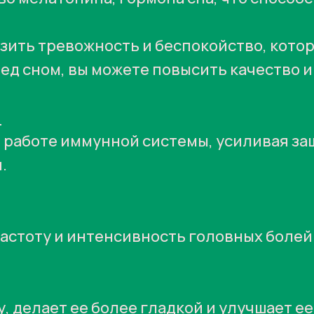
ить тревожность и беспокойство, кото
д сном, вы можете повысить качество и
ы
 работе иммунной системы, усиливая з
.
астоту и интенсивность головных болей
, делает ее более гладкой и улучшает е