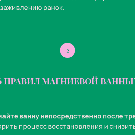
т заживлению ранок.
2
6 ПРАВИЛ МАГНИЕВОЙ ВАННЫ
айте ванну непосредственно после тр
орить процесс восстановления и снизит