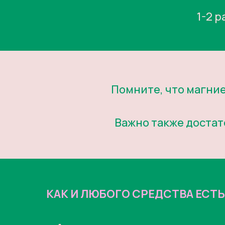
1-2 
Помните, что магние
Важно также достат
КАК И ЛЮБОГО СРЕДСТВА ЕСТ