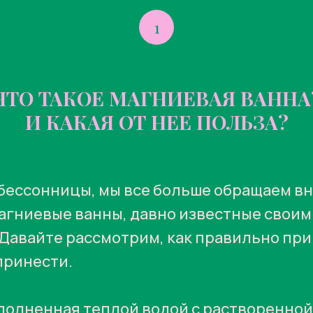
1
ЧТО ТАКОЕ МАГНИЕВАЯ ВАННА
И КАКАЯ ОТ НЕЕ ПОЛЬЗА?
и бессонницы, мы все больше обращаем в
агниевые ванны, давно известные свои
Давайте рассмотрим, как правильно пр
принести.
аполненная теплой водой с растворенно