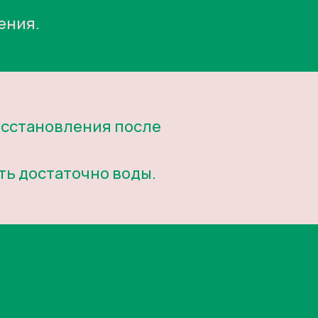
ения.
восстановления после
ть достаточно воды.