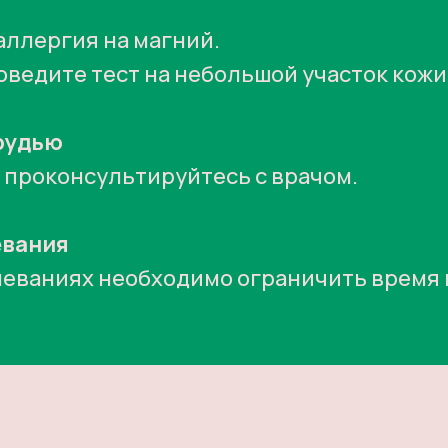
аллергия на магний.
едите тест на небольшой участок кожи
рудью
 проконсультируйтесь с врачом.
евания
леваниях необходимо ограничить время 