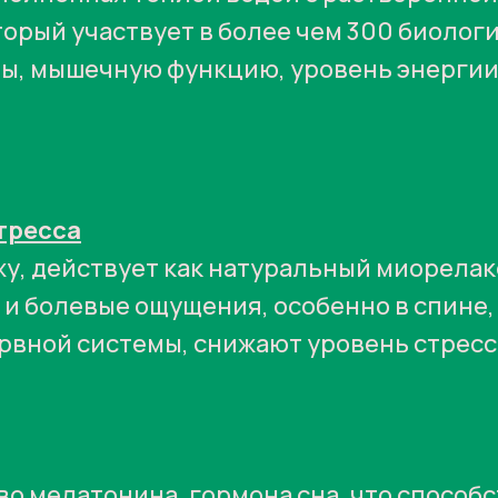
орый участвует в более чем 300 биолог
ы, мышечную функцию, уровень энергии,
тресса
у, действует как натуральный миорелак
и болевые ощущения, особенно в спине,
вной системы, снижают уровень стресс
о мелатонина, гормона сна, что способс