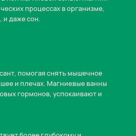
ических процессах в организме,
 и даже сон.
сант, помогая снять мышечное
 шее и плечах. Магниевые ванны
овых гормонов, успокаивают и
твует более глубокому и